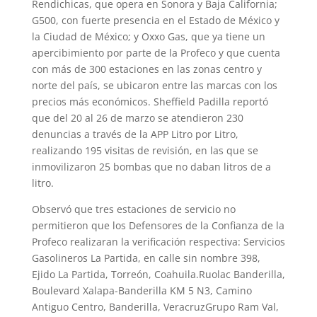
Rendichicas, que opera en Sonora y Baja California;
G500, con fuerte presencia en el Estado de México y
la Ciudad de México; y Oxxo Gas, que ya tiene un
apercibimiento por parte de la Profeco y que cuenta
con más de 300 estaciones en las zonas centro y
norte del país, se ubicaron entre las marcas con los
precios más económicos. Sheffield Padilla reportó
que del 20 al 26 de marzo se atendieron 230
denuncias a través de la APP Litro por Litro,
realizando 195 visitas de revisión, en las que se
inmovilizaron 25 bombas que no daban litros de a
litro.
Observó que tres estaciones de servicio no
permitieron que los Defensores de la Confianza de la
Profeco realizaran la verificación respectiva: Servicios
Gasolineros La Partida, en calle sin nombre 398,
Ejido La Partida, Torreón, Coahuila.Ruolac Banderilla,
Boulevard Xalapa-Banderilla KM 5 N3, Camino
Antiguo Centro, Banderilla, VeracruzGrupo Ram Val,