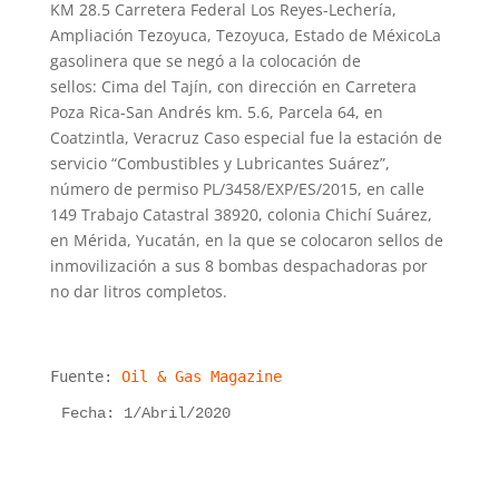
KM 28.5 Carretera Federal Los Reyes-Lechería,
Ampliación Tezoyuca, Tezoyuca, Estado de MéxicoLa
gasolinera que se negó a la colocación de
sellos: Cima del Tajín, con dirección en Carretera
Poza Rica-San Andrés km. 5.6, Parcela 64, en
Coatzintla, Veracruz Caso especial fue la estación de
servicio “Combustibles y Lubricantes Suárez”,
número de permiso PL/3458/EXP/ES/2015, en calle
149 Trabajo Catastral 38920, colonia Chichí Suárez,
en Mérida, Yucatán, en la que se colocaron sellos de
inmovilización a sus 8 bombas despachadoras por
no dar litros completos.
Fuente:
Oil & Gas Magazine
Fecha: 1/Abril/2020