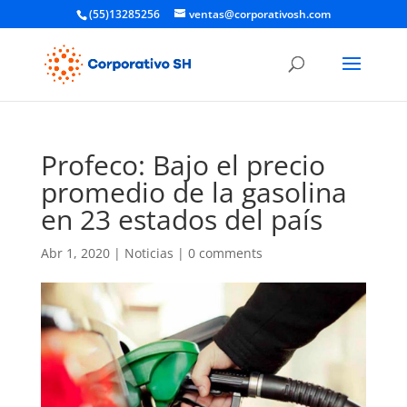
(55)13285256
ventas@corporativosh.com
Profeco: Bajo el precio
promedio de la gasolina
en 23 estados del país
Abr 1, 2020
|
Noticias
|
0 comments