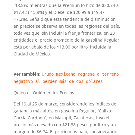
-18.5%; mientras que la Premiun lo hizo de $20.74 a
$17.42 (-15.9%) y el Diésel de $20.99 a $19.47
(-7.2%). Señaló que esta tendencia de disminución
en precios se observa en todas las regiones del país,
toda vez que, sin incluir la franja fronteriza, en 23
entidades el precio promedio de la gasolina Regular
está por abajo de los $13.00 por litro, incluida la
Ciudad de México.
Ver también
:
Crudo mexicano regresa a terreno
negativo al perder más de dos dólares
Quién es Quién en los Precios
Del 19 al 25 de marzo, considerando los índices de
ganancia más altos, en gasolina Regular, “Calixto
García Cardona”, en Mazapil, Zacatecas, tuvo el
precio más elevado con $21.38 pesos por litro y un
margen de $6.74. El precio más bajo, considerando