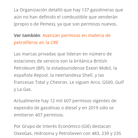
La Organización detalló que hay 137 gasolineras que
aún no han definido el combustible que venderán
(propio o de Pemex), ya que son permisos nuevos.
Ver también
:
Avanzan permisos en materia de
petrolíferos en la CRE
Las marcas privadas que lideran en número de
estaciones de servicio son la británica British
Petroleum (BP), la estadounidense Exxon Mobil, la
española Repsol, la neerlandesa Shell, y las
francesas Total y Chevron. Le siguen Arco, G500, Gulf
y La Gas.
Actualmente hay 12 mil 607 permisos vigentes de
expendio de gasolinas o diesel y en 2019 sólo se
emitieron 407 permisos.
Por Grupo de Interés Económico (GIE) destacan
OxxoGas, Hidrosina y PetroSeven con 483, 239 y 235