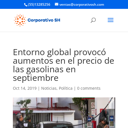
(55)13285256
ventas@corporativosh.com
Entorno global provocó
aumentos en el precio de
las gasolinas en
septiembre
Oct 14, 2019
|
Noticias
,
Política
|
0 comments