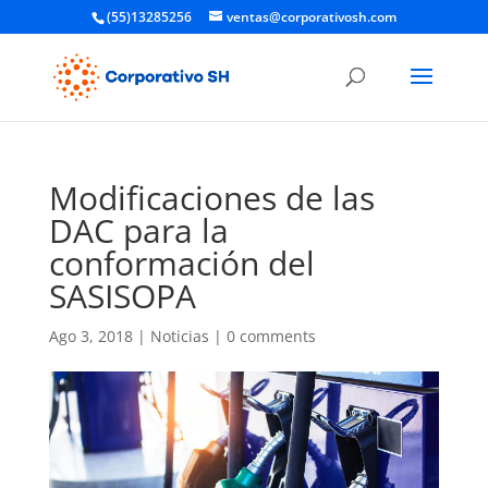
(55)13285256
ventas@corporativosh.com
Modificaciones de las
DAC para la
conformación del
SASISOPA
Ago 3, 2018
|
Noticias
|
0 comments