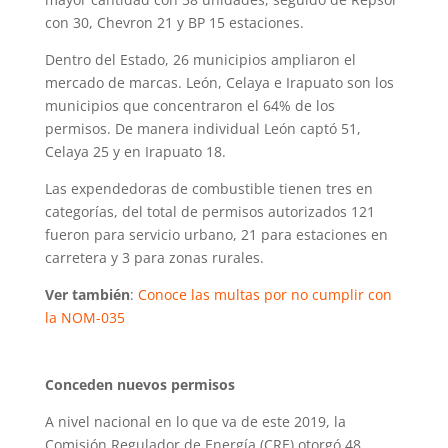
con 30, Chevron 21 y BP 15 estaciones.
Dentro del Estado, 26 municipios ampliaron el
mercado de marcas. León, Celaya e Irapuato son los
municipios que concentraron el 64% de los
permisos. De manera individual León captó 51,
Celaya 25 y en Irapuato 18.
Las expendedoras de combustible tienen tres en
categorías, del total de permisos autorizados 121
fueron para servicio urbano, 21 para estaciones en
carretera y 3 para zonas rurales.
Ver también
:
Conoce las multas por no cumplir con
la NOM-035
Conceden nuevos permisos
A nivel nacional en lo que va de este 2019, la
Comisión Regulador de Energía (CRE) otorgó 48