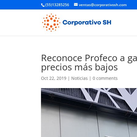
(55)13285256
ventas@corporativosh.com
Reconoce Profeco a ga
precios más bajos
Oct 22, 2019
|
Noticias
|
0 comments