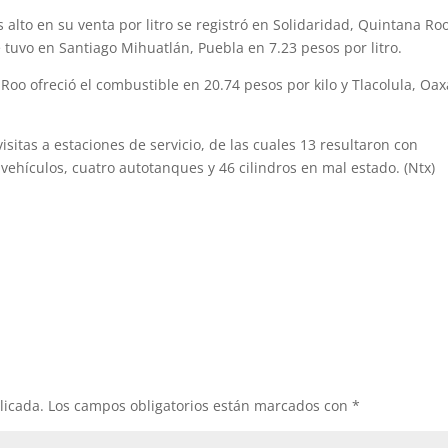
s alto en su venta por litro se registró en Solidaridad, Quintana Ro
e tuvo en Santiago Mihuatlán, Puebla en 7.23 pesos por litro.
Roo ofreció el combustible en 20.74 pesos por kilo y Tlacolula, Oax
visitas a estaciones de servicio, de las cuales 13 resultaron con
 vehículos, cuatro autotanques y 46 cilindros en mal estado. (Ntx)
licada.
Los campos obligatorios están marcados con
*