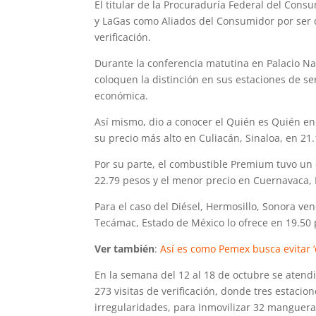
El titular de la Procuraduría Federal del Consu
y LaGas como Aliados del Consumidor por ser 
verificación.
Durante la conferencia matutina en Palacio Na
coloquen la distinción en sus estaciones de se
económica.
Así mismo, dio a conocer el Quién es Quién en
su precio más alto en Culiacán, Sinaloa, en 21
Por su parte, el combustible Premium tuvo un 
22.79 pesos y el menor precio en Cuernavaca, 
Para el caso del Diésel, Hermosillo, Sonora ven
Tecámac, Estado de México lo ofrece en 19.50 p
Ver también
:
Así es como Pemex busca evitar ‘
En la semana del 12 al 18 de octubre se atendi
273 visitas de verificación, donde tres estacio
irregularidades, para inmovilizar 32 mangueras