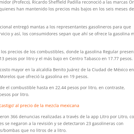
midor (Profeco), Ricardo Sheffield Padilla reconoció a las marcas O
quienes han mantenido los precios más bajos en los seis meses d
cional entregó mantas a los representantes gasolineros para que
rvicio y así, los consumidores sepan que ahí se ofrece la gasolina 
 los precios de los combustibles, donde la gasolina Regular presen
.13 pesos por litro y el más bajo en Centro Tabasco en 17.77 pesos.
costo mayor en la alcaldía Benito Juárez de la Ciudad de México e
Morelos que ofreció la gasolina en 19 pesos.
de el combustible hasta en 22.44 pesos por litro, en contraste,
esos por litro.
castigo’ al precio de la mezcla mexicana
eron 366 denuncias realizadas a través de la app Litro por Litro, c
nes se negaron a la revisión y se detectaron 23 gasolineras con
/bombas que no litros de a litro.