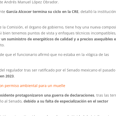
nte Andrés Manuel López Obrador.
ente
García Alcocer termina su ciclo en la CRE
, detalló la institució
e la Comisión, el órgano de gobierno, tiene hoy una nueva compos
 Si bien tenemos puntos de vista y enfoques técnicos incompatibles
 un suministro de energéticos de calidad y a precios asequibles 
to.
e que el funcionario afirmó que no estaba en la «lógica de las
del regulador tras ser ratificado por el Senado mexicano el pasado
 en 2023
.
con permiso ambiental para un muelle
 presidente protagonizaron una guerra de declaraciones
, tras las te
eño al Senado,
debido a su falta de especialización en el sector