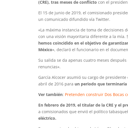
(CRE), tras meses de conflicto
con el preside
El 15 de junio de 2019, el comisionado presid
un comunicado difundido vía Twitter.
«La máxima instancia de toma de decisiones d
con una visión mayoritaria diferente a la mía.
hemos coincidido en el objetivo de garantizar
México
», declaró el funcionario en el documen
Su salida se da apenas cuatro meses después d
renuncias».
García Alcocer asumió su cargo de presidente 
abril de 2016 para
un periodo que terminaría
Ver también
:
Pretenden construir Dos Bocas 
En febrero de 2019, el titular de la CRE y el
a comisionados que envió el político tabasqu
eléctrico.