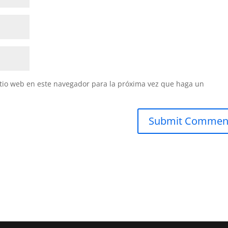
itio web en este navegador para la próxima vez que haga un