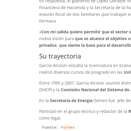
En respuesta, el gobierno de López Obrador in
Financiera de Hacienda y la Secretaría de la Fu
evasión fiscal de dos familiares que trabajan e
Fermaca.
«
Con mi salida quiero permitir que el sector 
nueva visión para
que se alcance el objetivo
privados
,
que siente la base para el desarroll
Su trayectoria
García Alcocer estudió la licenciatura en Eco
realizó diversos cursos de posgrado en las
Uni
Entre 1995 y 2007, García Alcocer asumió dist
(SHCP) y la
Comisión Nacional del Sistema de 
En la
Secretaría de Energía
(Sener) fue jefe de
Participó en el grupo técnico y redactor de la
R
como legal.
Fuente: 
Forbes