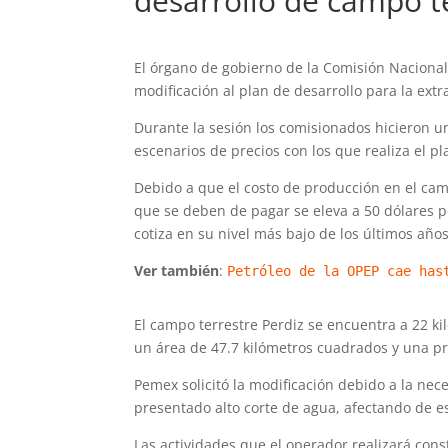
desarrollo de campo t
El órgano de gobierno de la Comisión Naciona
modificación al plan de desarrollo para la ext
Durante la sesión los comisionados hicieron u
escenarios de precios con los que realiza el pl
Debido a que el costo de producción en el cam
que se deben de pagar se eleva a 50 dólares 
cotiza en su nivel más bajo de los últimos años
Ver también
:
Petróleo de la OPEP cae has
El campo terrestre Perdiz se encuentra a 22 ki
un área de 47.7 kilómetros cuadrados y una p
Pemex solicitó la modificación debido a la ne
presentado alto corte de agua, afectando de es
Las actividades que el operador realizará cons