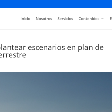
Inicio
Nosotros
Servicios
Contenidos
E
antear escenarios en plan de
errestre