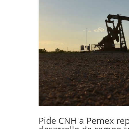
Pide CNH a Pemex repl