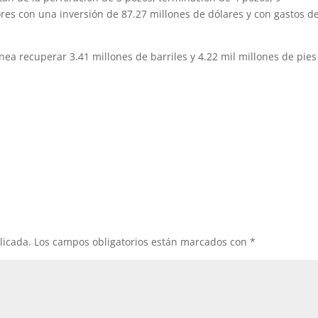
es con una inversión de 87.27 millones de dólares y con gastos d
nea recuperar 3.41 millones de barriles y 4.22 mil millones de pies
licada.
Los campos obligatorios están marcados con
*