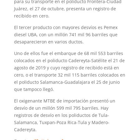
para su transporte en el poliducto Frontera-Ciudad
Juárez, el 27 de octubre, presenta un registro de
recibido en cero.
El tercer producto con mayores desvíos es Pemex
diesel UBA, con un millón 741 mil 96 barriles que
desaparecieron en varios ductos.
Uno de ellos fue el embarque de 68 mil 553 barriles
colocados en el poliducto Cadereyta-Satélite el 21 de
agosto de 2019 y cuyo registro de recibido está en
cero, o el transporte 32 mil 115 barriles colocados en
el poliducto Salamanca-Guadalajara el 25 de junio
que tampoco llegó.
El oxigenante MTBE de importación presentó un
desvío de un millón 599 mil 795 barriles. Hay
registros de desvío en los poliductos de Tula-
Salamanca, Tuxpan-Poza Rica-Tula y Madero-
Cadereyta.