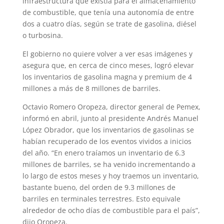
infraestructura que existía para el almacenamiento
de combustible, que tenía una autonomía de entre
dos a cuatro días, según se trate de gasolina, diésel
o turbosina.
El gobierno no quiere volver a ver esas imágenes y
asegura que, en cerca de cinco meses, logró elevar
los inventarios de gasolina magna y premium de 4
millones a más de 8 millones de barriles.
Octavio Romero Oropeza, director general de Pemex,
informó en abril, junto al presidente Andrés Manuel
López Obrador, que los inventarios de gasolinas se
habían recuperado de los eventos vividos a inicios
del año. “En enero traíamos un inventario de 6.3
millones de barriles, se ha venido incrementando a
lo largo de estos meses y hoy traemos un inventario,
bastante bueno, del orden de 9.3 millones de
barriles en terminales terrestres. Esto equivale
alrededor de ocho días de combustible para el país”,
dijo Oropeza.