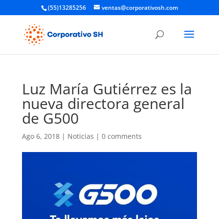
(55)13285256
ventas@corporativosh.com
Luz María Gutiérrez es la
nueva directora general
de G500
Ago 6, 2018
|
Noticias
|
0 comments