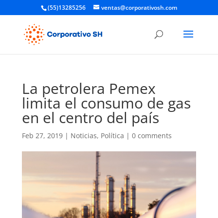
(55)13285256
ventas@corporativosh.com
La petrolera Pemex
limita el consumo de gas
en el centro del país
Feb 27, 2019
|
Noticias
,
Política
|
0 comments