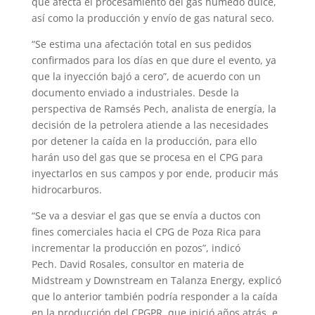
que afecta el procesamiento del gas húmedo dulce,
así como la producción y envío de gas natural seco.
“Se estima una afectación total en sus pedidos
confirmados para los días en que dure el evento, ya
que la inyección bajó a cero”, de acuerdo con un
documento enviado a industriales. Desde la
perspectiva de Ramsés Pech, analista de energía, la
decisión de la petrolera atiende a las necesidades
por detener la caída en la producción, para ello
harán uso del gas que se procesa en el CPG para
inyectarlos en sus campos y por ende, producir más
hidrocarburos.
“Se va a desviar el gas que se envía a ductos con
fines comerciales hacia el CPG de Poza Rica para
incrementar la producción en pozos”, indicó
Pech. David Rosales, consultor en materia de
Midstream y Downstream en Talanza Energy, explicó
que lo anterior también podría responder a la caída
en la producción del CPGPR, que inició años atrás, e