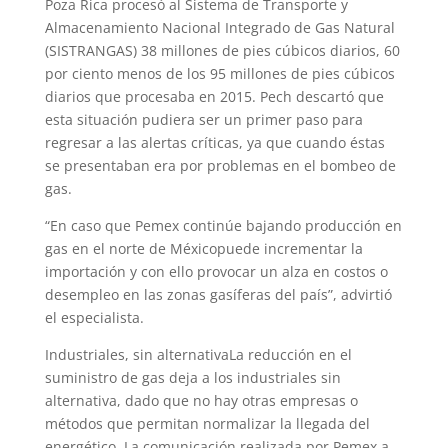
Poza Rica procesó al Sistema de Transporte y
Almacenamiento Nacional Integrado de Gas Natural
(SISTRANGAS) 38 millones de pies cúbicos diarios, 60
por ciento menos de los 95 millones de pies cúbicos
diarios que procesaba en 2015. Pech descartó que
esta situación pudiera ser un primer paso para
regresar a las alertas críticas, ya que cuando éstas
se presentaban era por problemas en el bombeo de
gas.
“En caso que Pemex continúe bajando producción en
gas en el norte de Méxicopuede incrementar la
importación y con ello provocar un alza en costos o
desempleo en las zonas gasíferas del país”, advirtió
el especialista.
Industriales, sin alternativaLa reducción en el
suministro de gas deja a los industriales sin
alternativa, dado que no hay otras empresas o
métodos que permitan normalizar la llegada del
energético. La comunicación realizada por Pemex a