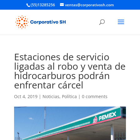
(55)13285256
ventas@corporativosh.com
Estaciones de servicio
ligadas al robo y venta de
hidrocarburos podrán
enfrentar cárcel
Oct 4, 2019
|
Noticias
,
Política
|
0 comments