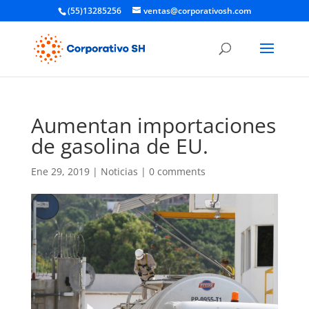
(55)13285256
ventas@corporativosh.com
Aumentan importaciones
de gasolina de EU.
Ene 29, 2019
|
Noticias
|
0 comments