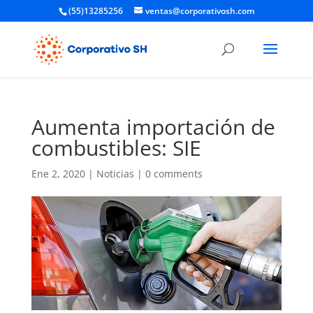
(55)13285256
ventas@corporativosh.com
Aumenta importación de
combustibles: SIE
Ene 2, 2020
|
Noticias
|
0 comments